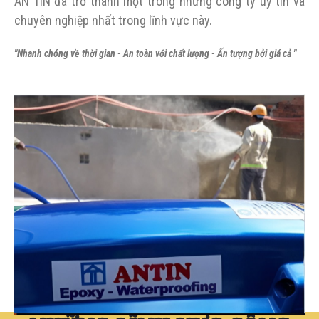
AN TÍN đã trở thành một trong những công ty uy tín và
chuyên nghiệp nhất
trong lĩnh vực này.
"Nhanh chóng về thời gian - An toàn với chất lượng - Ấn tượng bởi giá cả "