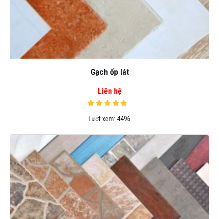
Gạch ốp lát
Liên hệ
Lượt xem:
4496