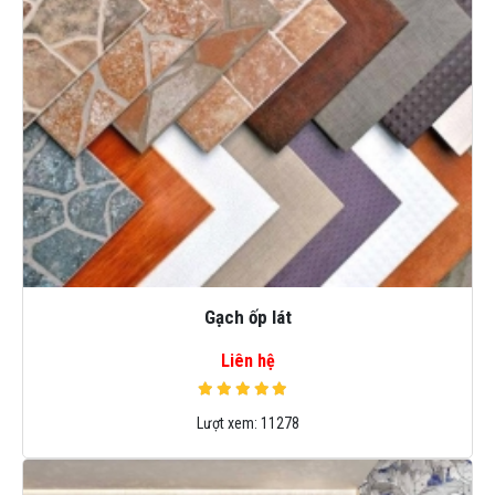
Gạch ốp lát
Liên hệ
Lượt xem:
11278