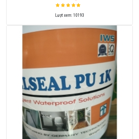
Lượt xem:
10193