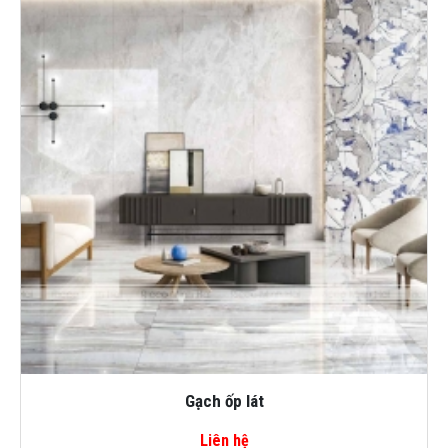
Gạch ốp lát
Liên hệ