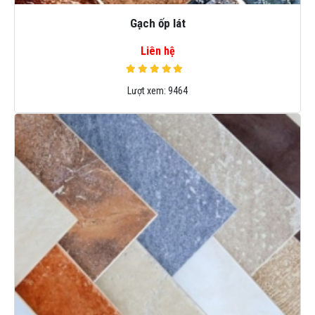
Gạch ốp lát
Liên hệ
Lượt xem:
9464