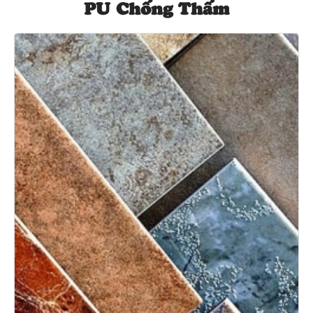
PU Chống Thấm