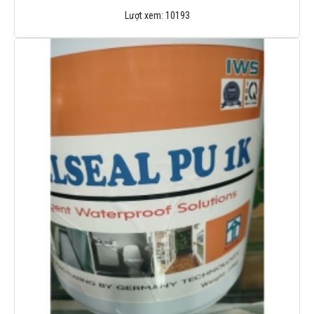
Lượt xem:
10193