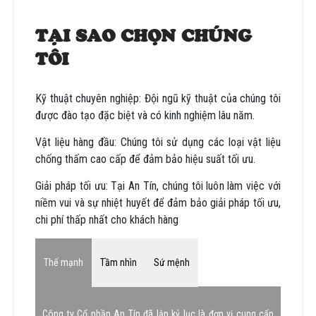
TẠI SAO CHỌN CHÚNG
TÔI
Kỹ thuật chuyên nghiệp: Đội ngũ kỹ thuật của chúng tôi
được đào tạo đặc biệt và có kinh nghiệm lâu năm.
Vật liệu hàng đầu: Chúng tôi sử dụng các loại vật liệu
chống thấm cao cấp để đảm bảo hiệu suất tối ưu.
Giải pháp tối ưu: Tại An Tín, chúng tôi luôn làm việc với
niềm vui và sự nhiệt huyết để đảm bảo giải pháp tối ưu,
chi phí thấp nhất cho khách hàng
Thế mạnh
Tầm nhìn
Sứ mệnh
Công ty Cổ phần An Tín đã lập kỷ lục là đơn vị cung cấp