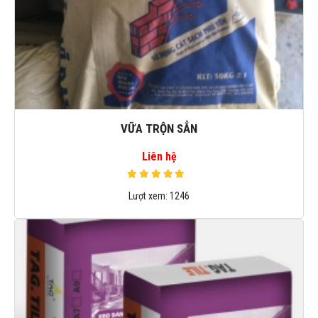
VỮA TRỘN SẲN
Liên hệ
Lượt xem:
1246