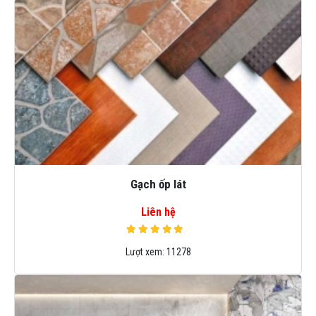
Gạch ốp lát
Liên hệ
Lượt xem:
11278