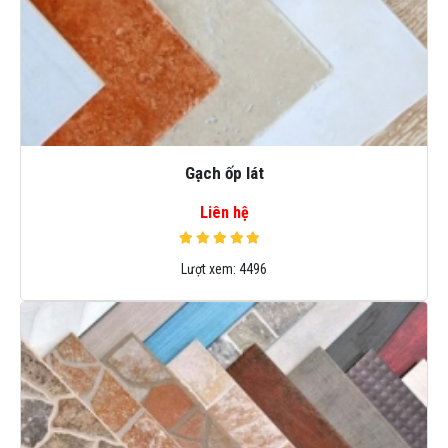
Gạch ốp lát
Liên hệ
Lượt xem:
4496