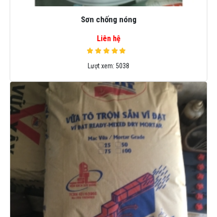
Sơn chống nóng
Liên hệ
Lượt xem:
5038