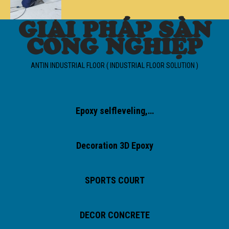
GIẢI PHÁP SÀN
CÔNG NGHIỆP
ANTIN INDUSTRIAL FLOOR ( INDUSTRIAL FLOOR SOLUTION )
Epoxy selfleveling,…
Decoration 3D Epoxy
SPORTS COURT
DECOR CONCRETE