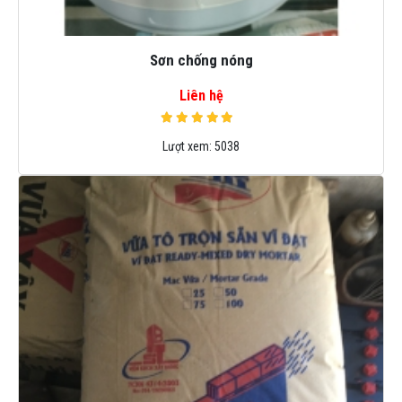
Sơn chống nóng
Liên hệ
Lượt xem:
5038