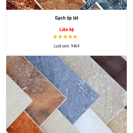
Gạch ốp lát
Liên hệ
Lượt xem:
9464