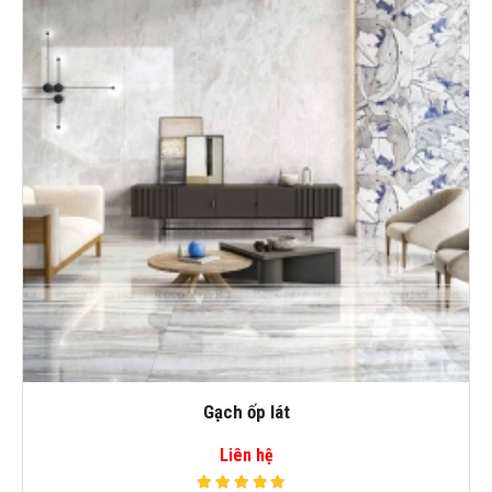
Gạch ốp lát
Liên hệ