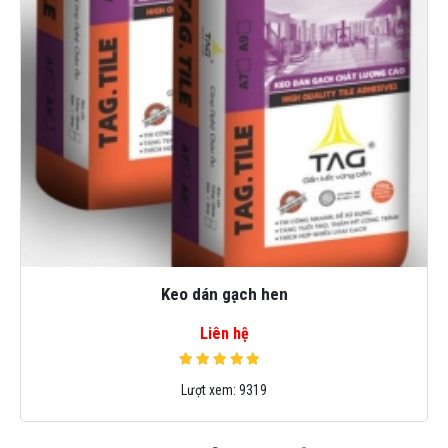
Keo dán gạch hen
Liên hệ
Lượt xem:
9319