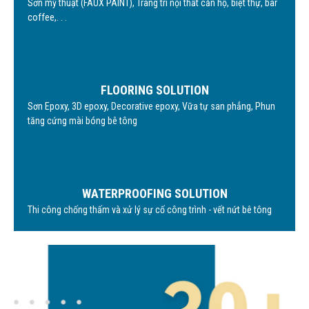
Sơn mỹ thuật (FAUX PAINT), Trang trí nội thất căn hộ, biệt thự, bar
coffee,. . .
FLOORING SOLUTION
Sơn Epoxy, 3D epoxy, Decorative epoxy, Vữa tự san phẳng, Phun
tăng cứng mài bóng bê tông
WATERPROOFING SOLUTION
Thi công chống thấm và xử lý sự cố công trình - vết nứt bê tông