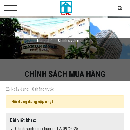
Trang chủ
Chính sách mua hàng
CHÍNH SÁCH MUA HÀNG
Ngày đăng: 10 tháng trước
Nội dung đang cập nhật
Bài viết khác:
Chính sách giao hàng - 17/09/2025