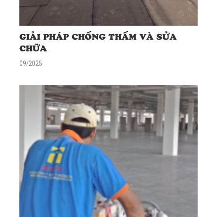
GIẢI PHÁP CHỐNG THẤM VÀ SỬA
CHỮA
09/2025