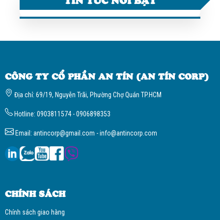
CÔNG TY CỔ PHẦN AN TÍN (AN TÍN CORP)
Địa chỉ: 69/19, Nguyễn Trãi, Phường Chợ Quán TP.HCM
Hotline: 0903811574 - 0906898353
Email: antincorp@gmail.com - info@antincorp.com
CHÍNH SÁCH
Chính sách giao hàng