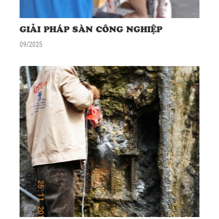
GIẢI PHÁP SÀN CÔNG NGHIỆP
09/2025