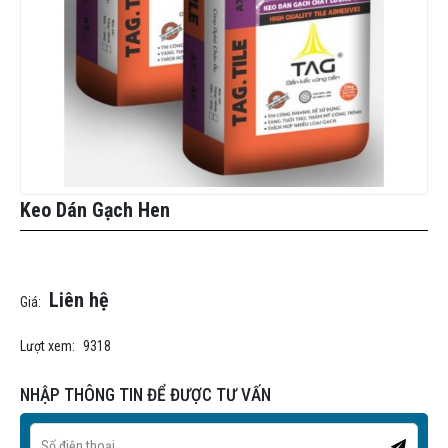
Keo Dán Gạch Hen
Liên hệ
Giá:
Lượt xem:
9318
NHẬP THÔNG TIN ĐỂ ĐƯỢC TƯ VẤN