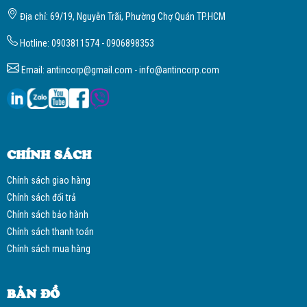
Địa chỉ: 69/19, Nguyễn Trãi, Phường Chợ Quán TP.HCM
Hotline: 0903811574 - 0906898353
Email: antincorp@gmail.com - info@antincorp.com
CHÍNH SÁCH
Chính sách giao hàng
Chính sách đổi trả
Chính sách bảo hành
Chính sách thanh toán
Chính sách mua hàng
BẢN ĐỒ