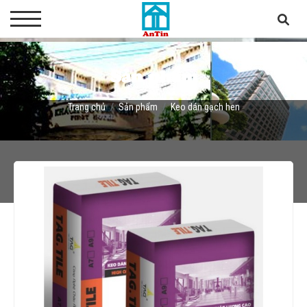
Sản phẩm
Trang chủ
Sản phẩm
Keo dán gạch hen